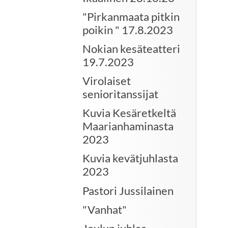
"Pirkanmaata pitkin
poikin " 17.8.2023
Nokian kesäteatteri
19.7.2023
Virolaiset
senioritanssijat
Kuvia Kesäretkeltä
Maarianhaminasta
2023
Kuvia kevätjuhlasta
2023
Pastori Jussilainen
"Vanhat"