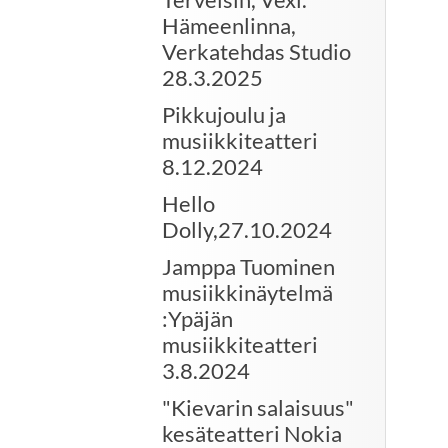
Hämeenlinna,
Verkatehdas Studio
28.3.2025
Pikkujoulu ja
musiikkiteatteri
8.12.2024
Hello
Dolly,27.10.2024
Jamppa Tuominen
musiikkinäytelmä
:Ypäjän
musiikkiteatteri
3.8.2024
"Kievarin salaisuus"
kesäteatteri Nokia