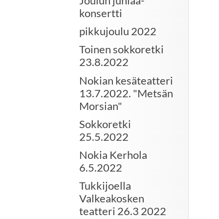
Joulun juhlaa-
konsertti
pikkujoulu 2022
Toinen sokkoretki
23.8.2022
Nokian kesäteatteri
13.7.2022. "Metsän
Morsian"
Sokkoretki
25.5.2022
Nokia Kerhola
6.5.2022
Tukkijoella
Valkeakosken
teatteri 26.3 2022