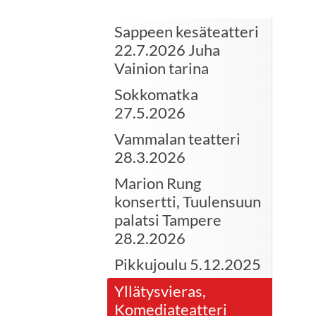
Sappeen kesäteatteri
22.7.2026 Juha
Vainion tarina
Sokkomatka
27.5.2026
Vammalan teatteri
28.3.2026
Marion Rung
konsertti, Tuulensuun
palatsi Tampere
28.2.2026
Pikkujoulu 5.12.2025
Yllätysvieras,
Komediateatteri