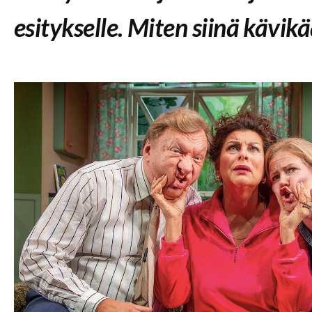
esitykselle. Miten siinä kävikä