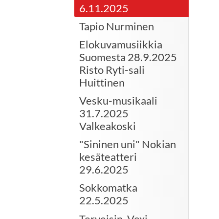
6.11.2025
Tapio Nurminen
Elokuvamusiikkia
Suomesta 28.9.2025
Risto Ryti-sali
Huittinen
Vesku-musikaali
31.7.2025
Valkeakoski
"Sininen uni" Nokian
kesäteatteri
29.6.2025
Sokkomatka
22.5.2025
Terveisin, Vexi.