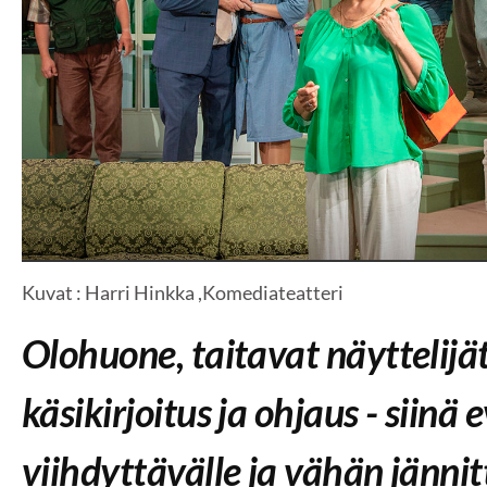
Kuvat : Harri Hinkka ,Komediateatteri
Olohuone, taitavat näyttelijä
käsikirjoitus ja ohjaus - siinä 
viihdyttävälle ja vähän jännit