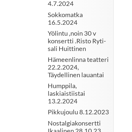
4.7.2024
Sokkomatka
16.5.2024
Yölintu ,noin 30 v
konsertti .Risto Ryti-
sali Huittinen
Hämeenlinna teatteri
22.2.2024,
Täydellinen lauantai
Humppila,
laskiaistiistai
13.2.2024
Pikkujoulu 8.12.2023
Nostalgiakonsertti
Ikaalinen 28.10.23